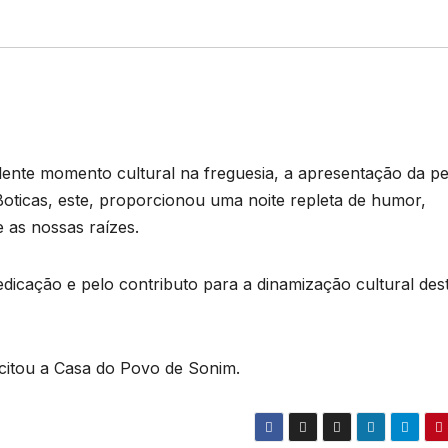
ente momento cultural na freguesia, a apresentação da p
ticas, este, proporcionou uma noite repleta de humor,
e as nossas raízes.
dicação e pelo contributo para a dinamização cultural des
icitou a Casa do Povo de Sonim.