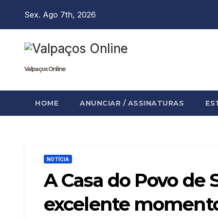
Skip
Sex. Ago 7th, 2026
to
content
Valpaços Online
HOME
ANUNCIAR / ASSINATURAS
ES
NOTÍCIA
A Casa do Povo de
excelente momento