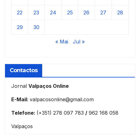
22
23
24
25
26
27
28
29
30
« Mai
Jul »
Contactos
Jornal
Valpaços Online
E-Mail:
valpacosonline@gmail.com
Telefone:
(+351) 278 097 783
/
962 168 058
Valpaços