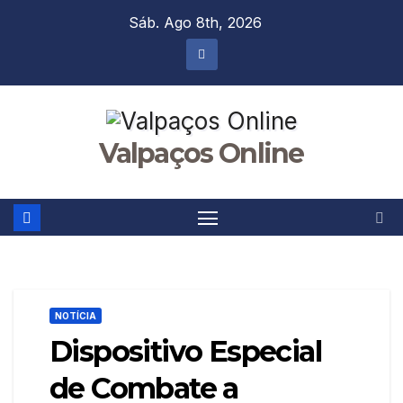
Skip
Sáb. Ago 8th, 2026
to
content
Valpaços Online
NOTÍCIA
Dispositivo Especial
de Combate a