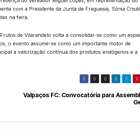
 presença do Vereador Miguel Lopes, em representação do
ente com a Presidente da Junta de Freguesia, Sónia Crisál
es na feira.
 Frutos de Vilarandelo volta a consolidar-se como um espa
tos, o evento assume-se como um importante motor de
cipal a valorização contínua dos produtos endógenos e a
Valpaços FC: Convocatória para Assembl
Ge