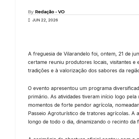
By
Redação - VO
JUN 22, 2026
A freguesia de Vilarandelo foi, ontem, 21 de j
certame reuniu produtores locais, visitantes e
tradições e à valorização dos sabores da regiã
O evento apresentou um programa diversifica
primário. As atividades tiveram início logo pe
momentos de forte pendor agrícola, nomeadame
Passeio Agroturístico de tratores agrícolas. A
longo de todo o dia, dinamizando o recinto da f