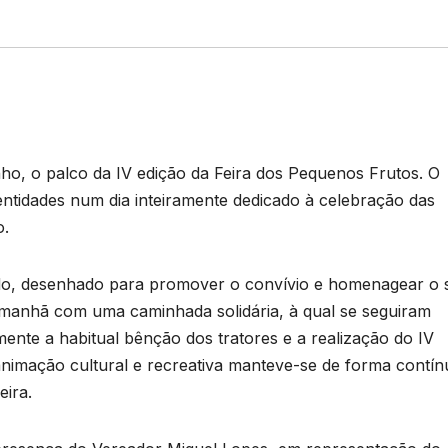
unho, o palco da IV edição da Feira dos Pequenos Frutos. O
 entidades num dia inteiramente dedicado à celebração das
o.
do, desenhado para promover o convívio e homenagear o 
la manhã com uma caminhada solidária, à qual se seguiram
nte a habitual bênção dos tratores e a realização do IV
 animação cultural e recreativa manteve-se de forma contí
eira.