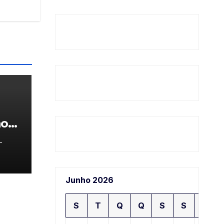
ao
-
Junho 2026
S
T
Q
Q
S
S
D