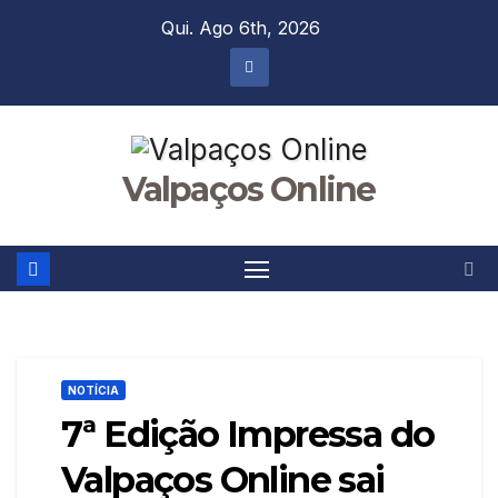
Skip
Qui. Ago 6th, 2026
to
content
Valpaços Online
NOTÍCIA
7ª Edição Impressa do
Valpaços Online sai