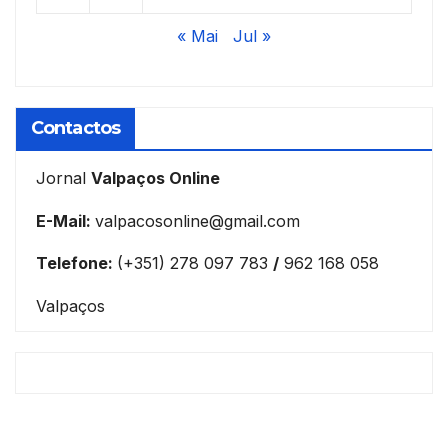
« Mai
Jul »
Contactos
Jornal
Valpaços Online
E-Mail:
valpacosonline@gmail.com
Telefone:
(+351) 278 097 783
/
962 168 058
Valpaços