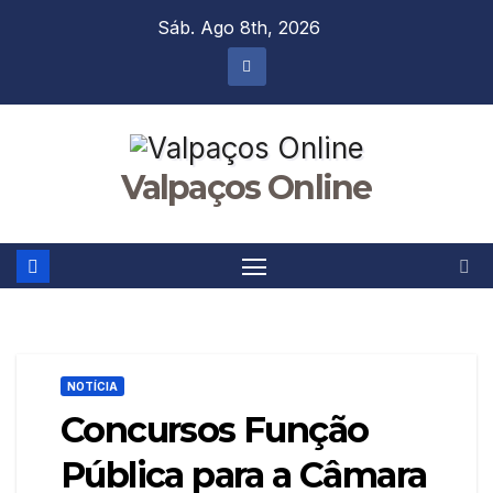
Skip
Sáb. Ago 8th, 2026
to
content
Valpaços Online
NOTÍCIA
Concursos Função
Pública para a Câmara