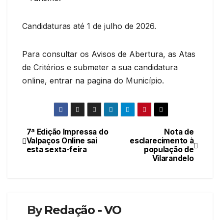
Candidaturas até 1 de julho de 2026.
Para consultar os Avisos de Abertura, as Atas
de Critérios e submeter a sua candidatura
online, entrar na pagina do Município.
7ª Edição Impressa do
Nota de
Navegação
Valpaços Online sai
esclarecimento à
esta sexta-feira
população de
de
Vilarandelo
artigos
By
Redação - VO