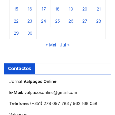
15
16
17
18
19
20
21
22
23
24
25
26
27
28
29
30
« Mai
Jul »
Contactos
Jornal
Valpaços Online
E-Mail:
valpacosonline@gmail.com
Telefone:
(+351) 278 097 783
/
962 168 058
Valpaços