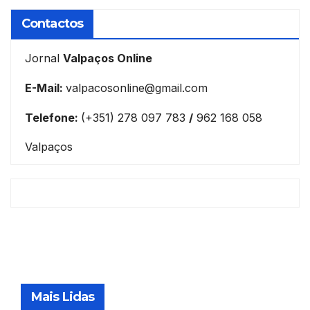
Contactos
Jornal
Valpaços Online
E-Mail:
valpacosonline@gmail.com
Telefone:
(+351) 278 097 783
/
962 168 058
Valpaços
Mais Lidas