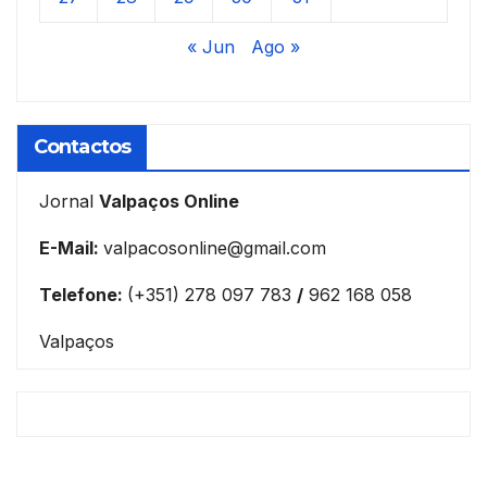
« Jun
Ago »
Contactos
Jornal
Valpaços Online
E-Mail:
valpacosonline@gmail.com
Telefone:
(+351) 278 097 783
/
962 168 058
Valpaços