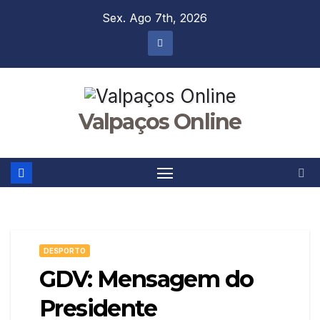
Skip
Sex. Ago 7th, 2026
to
content
Valpaços Online
DESPORTO
GDV: Mensagem do
Presidente