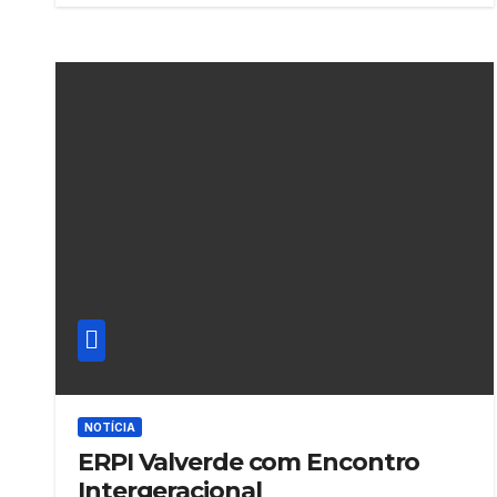
NOTÍCIA
ERPI Valverde com Encontro
Intergeracional