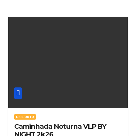
DESPORTO
Caminhada Noturna VLP BY
NIGHT 2k26