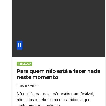
REFLEXÃO
Para quem não está a fazer nada
neste momento
05.07.2026
Não estás na praia, não estás num festival,
não estás a beber uma coisa ridícula que
custa uma prestação do…