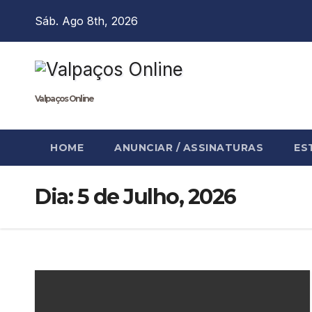
Skip
Sáb. Ago 8th, 2026
to
content
Valpaços Online
HOME
ANUNCIAR / ASSINATURAS
ES
Dia:
5 de Julho, 2026