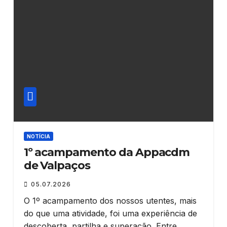
NOTÍCIA
1º acampamento da Appacdm
de Valpaços
05.07.2026
O 1º acampamento dos nossos utentes, mais
do que uma atividade, foi uma experiência de
descoberta, partilha e superação. Entre…