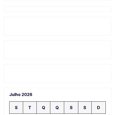
Julho 2026
S
T
Q
Q
S
S
D