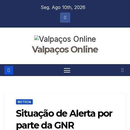
Skip
Seg. Ago 10th, 2026
to
content
Valpaços Online
NOTÍCIA
Situação de Alerta por
parte da GNR