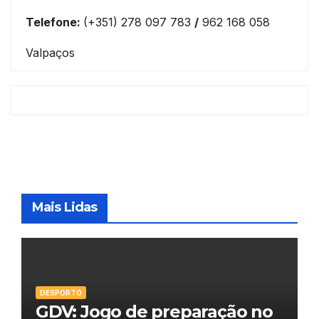
Telefone:
(+351) 278 097 783
/
962 168 058
Valpaços
Mais Lidas
DESPORTO
GDV: Jogo de preparação no