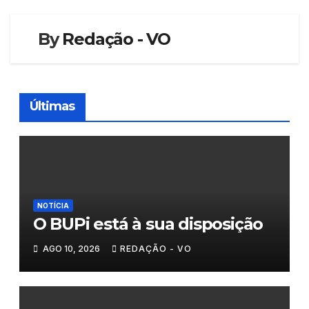
artigos
By
Redação - VO
Últimas
NOTÍCIA
O BUPi está à sua disposição
AGO 10, 2026
REDAÇÃO - VO