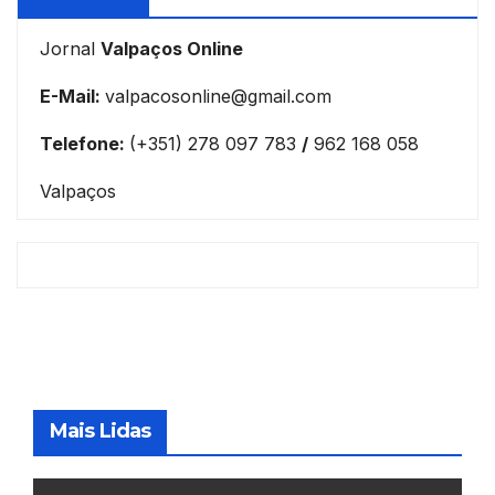
Jornal
Valpaços Online
E-Mail:
valpacosonline@gmail.com
Telefone:
(+351) 278 097 783
/
962 168 058
Valpaços
Mais Lidas