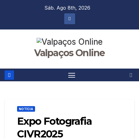
Skip
Sáb. Ago 8th, 2026
to
content
Valpaços Online
NOTÍCIA
Expo Fotografia
CIVR2025