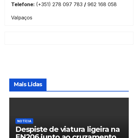
Telefone:
(+351) 278 097 783
/
962 168 058
Valpaços
Mais Lidas
NOTÍCIA
Despiste de viatura ligeira na
EN206 junto ao cruzamento