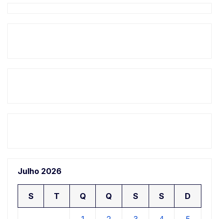
Julho 2026
S
T
Q
Q
S
S
D