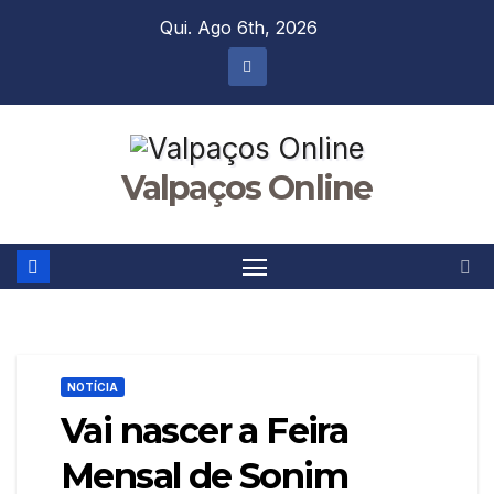
Skip
Qui. Ago 6th, 2026
to
content
Valpaços Online
NOTÍCIA
Vai nascer a Feira
Mensal de Sonim