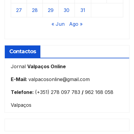
27
28
29
30
31
« Jun
Ago »
Contactos
Jornal
Valpaços Online
E-Mail:
valpacosonline@gmail.com
Telefone:
(+351) 278 097 783
/
962 168 058
Valpaços