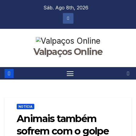
Skip
Sáb. Ago 8th, 2026
to
content
Valpaços Online
NOTÍCIA
Animais também
sofrem com o golpe