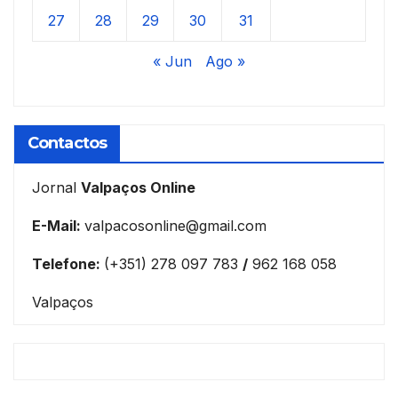
27
28
29
30
31
« Jun
Ago »
Contactos
Jornal
Valpaços Online
E-Mail:
valpacosonline@gmail.com
Telefone:
(+351) 278 097 783
/
962 168 058
Valpaços