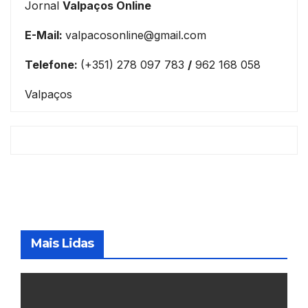
Jornal
Valpaços Online
E-Mail:
valpacosonline@gmail.com
Telefone:
(+351) 278 097 783
/
962 168 058
Valpaços
Mais Lidas