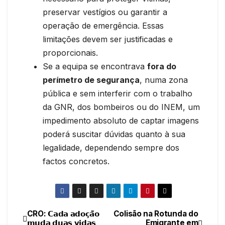
preservar vestígios ou garantir a
operação de emergência. Essas
limitações devem ser justificadas e
proporcionais.
Se a equipa se encontrava
fora do
perímetro de segurança
, numa zona
pública e sem interferir com o trabalho
da GNR, dos bombeiros ou do INEM, um
impedimento absoluto de captar imagens
poderá suscitar dúvidas quanto à sua
legalidade, dependendo sempre dos
factos concretos.
CRO: 𝗖𝗮𝗱𝗮 𝗮𝗱𝗼𝗰̧𝗮̃𝗼
Colisão na Rotunda do
Navegação
𝗺𝘂𝗱𝗮 𝗱𝘂𝗮𝘀 𝘃𝗶𝗱𝗮𝘀
Emigrante em