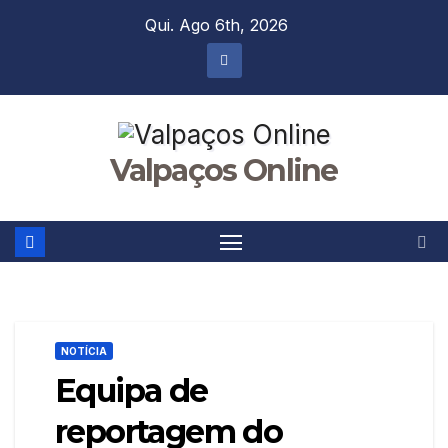
Skip
Qui. Ago 6th, 2026
to
content
Valpaços Online
NOTÍCIA
Equipa de
reportagem do