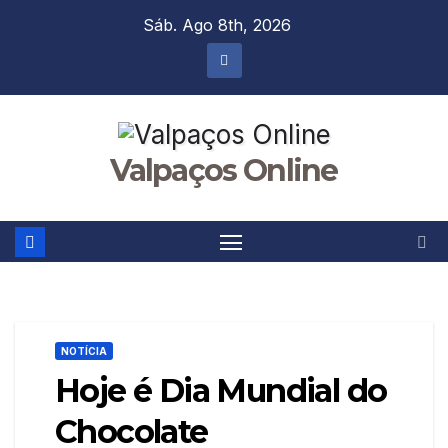
Skip
Sáb. Ago 8th, 2026
to
content
Valpaços Online
NOTÍCIA
Hoje é Dia Mundial do
Chocolate