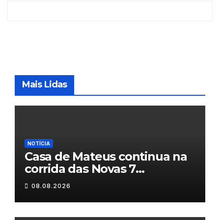
Mais Lidas
NOTÍCIA
Casa de Mateus continua na
corrida das Novas 7
Maravilhas de Portugal
08.08.2026