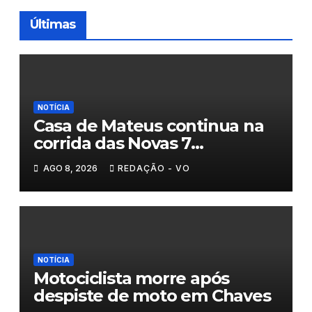
Últimas
NOTÍCIA
Casa de Mateus continua na
corrida das Novas 7
Maravilhas de Portugal
AGO 8, 2026
REDAÇÃO - VO
NOTÍCIA
Motociclista morre após
despiste de moto em Chaves