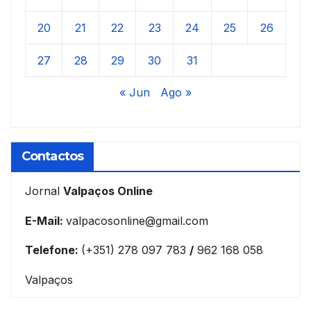
20
21
22
23
24
25
26
27
28
29
30
31
« Jun
Ago »
Contactos
Jornal
Valpaços Online
E-Mail:
valpacosonline@gmail.com
Telefone:
(+351) 278 097 783
/
962 168 058
Valpaços