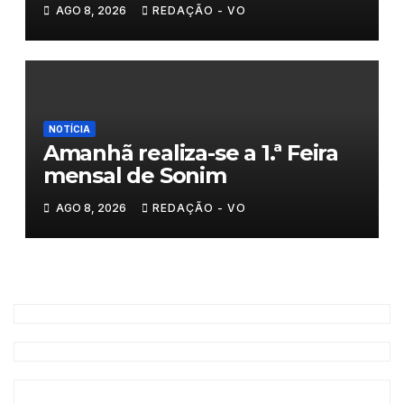
AGO 8, 2026
REDAÇÃO - VO
NOTÍCIA
Amanhã realiza-se a 1.ª Feira
mensal de Sonim
AGO 8, 2026
REDAÇÃO - VO