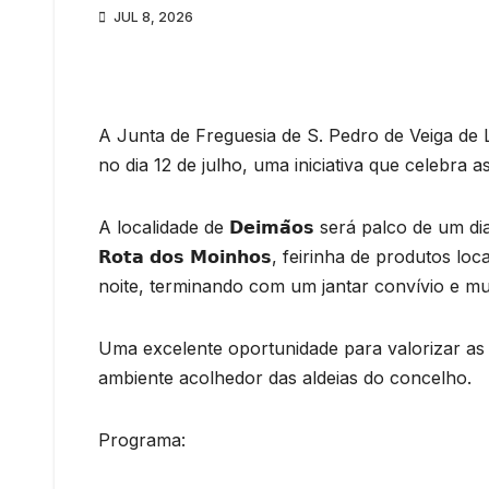
JUL 8, 2026
A Junta de Freguesia de S. Pedro de Veiga de Lila 
no dia 12 de julho, uma iniciativa que celebra 
A localidade de 𝗗𝗲𝗶𝗺𝗮̃𝗼𝘀 será palco de um 
𝗥𝗼𝘁𝗮 𝗱𝗼𝘀 𝗠𝗼𝗶𝗻𝗵𝗼𝘀, feirinha de produt
noite, terminando com um jantar convívio e mu
Uma excelente oportunidade para valorizar as 
ambiente acolhedor das aldeias do concelho.
Programa: