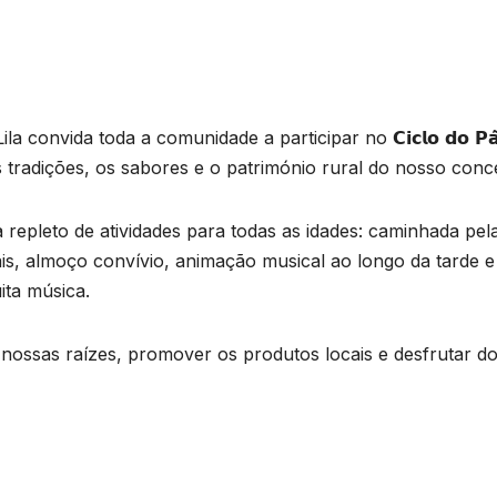
convida toda a comunidade a participar no 𝗖𝗶𝗰𝗹𝗼 𝗱𝗼 𝗣𝗮̃
as tradições, os sabores e o património rural do nosso conc
dia repleto de atividades para todas as idades: caminhada pel
os locais, almoço convívio, animação musical ao longo da tarde e
ita música.
nossas raízes, promover os produtos locais e desfrutar d