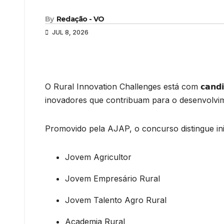
By
Redação - VO
JUL 8, 2026
O Rural Innovation Challenges está com 𝗰𝗮𝗻𝗱𝗶𝗱𝗮𝘁
inovadores que contribuam para o desenvolvimen
Promovido pela AJAP, o concurso distingue ini
Jovem Agricultor
Jovem Empresário Rural
Jovem Talento Agro Rural
Academia Rural