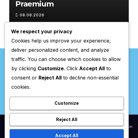
Praemium
08.08.2026
We respect your privacy
Cookies help us improve your experience,
deliver personalized content, and analyze
traffic. You can choose which cookies to allow
by clicking
Customize
. Click
Accept All
to
consent or
Reject All
to decline non-essential
Valpaços Online
cookies.
Customize
Reject All
Proudly powered by WordPress
|
Theme:
Newsup
by
Themeansar
.
Accept All