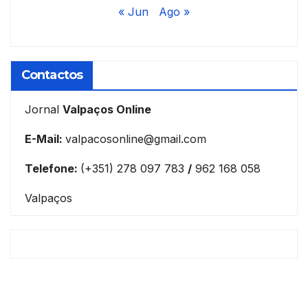
« Jun
Ago »
Contactos
Jornal
Valpaços Online
E-Mail:
valpacosonline@gmail.com
Telefone:
(+351) 278 097 783
/
962 168 058
Valpaços