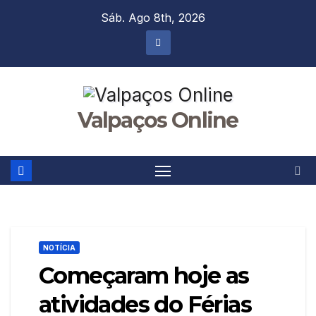
Skip
Sáb. Ago 8th, 2026
to
content
Valpaços Online
NOTÍCIA
Começaram hoje as
atividades do Férias