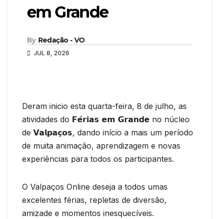
em Grande
By
Redação - VO
JUL 8, 2026
Deram inicio esta quarta-feira, 8 de julho, as
atividades do 𝗙𝗲́𝗿𝗶𝗮𝘀 𝗲𝗺 𝗚𝗿𝗮𝗻𝗱𝗲 no núcleo
de 𝗩𝗮𝗹𝗽𝗮𝗰̧𝗼𝘀, dando início a mais um período
de muita animação, aprendizagem e novas
experiências para todos os participantes.
O Valpaços Online deseja a todos umas
excelentes férias, repletas de diversão,
amizade e momentos inesquecíveis.