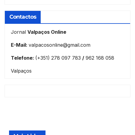
Contactos
Jornal
Valpaços Online
E-Mail:
valpacosonline@gmail.com
Telefone:
(+351) 278 097 783
/
962 168 058
Valpaços