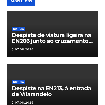
Mais Lidas
NOTÍCIA
Despiste de viatura ligeira na
EN206 junto ao cruzamento
Fornos do Pinhal
07.08.2026
NOTÍCIA
Despiste na EN213, à entrada
de Vilarandelo
07.08.2026