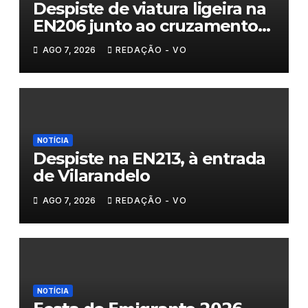
Despiste de viatura ligeira na
EN206 junto ao cruzamento
Fornos do Pinhal
AGO 7, 2026
REDAÇÃO - VO
NOTÍCIA
Despiste na EN213, à entrada
de Vilarandelo
AGO 7, 2026
REDAÇÃO - VO
NOTÍCIA