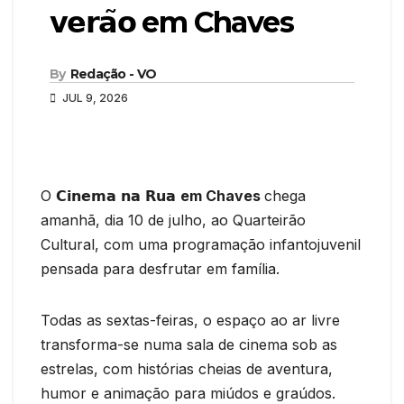
𝘃𝗲𝗿𝗮̃𝗼 em Chaves
By
Redação - VO
JUL 9, 2026
O 𝗖𝗶𝗻𝗲𝗺𝗮 𝗻𝗮 𝗥𝘂𝗮
em Chaves
chega
amanhã, dia 10 de julho, ao Quarteirão
Cultural, com uma programação infantojuvenil
pensada para desfrutar em família.
Todas as sextas-feiras, o espaço ao ar livre
transforma-se numa sala de cinema sob as
estrelas, com histórias cheias de aventura,
humor e animação para miúdos e graúdos.