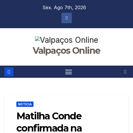
Skip
Sex. Ago 7th, 2026
to
content
Valpaços Online
NOTÍCIA
Matilha Conde
confirmada na