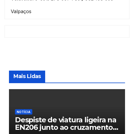
Valpaços
Mais Lidas
NOTÍCIA
Despiste de viatura ligeira na
EN206 junto ao cruzamento