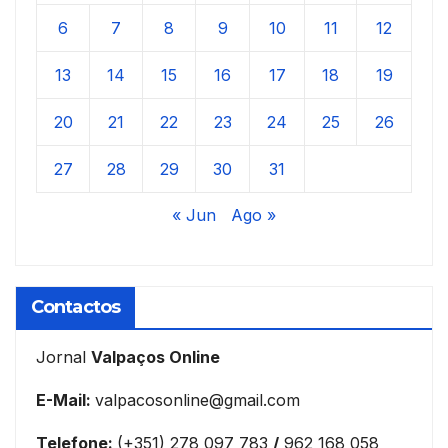
6
7
8
9
10
11
12
13
14
15
16
17
18
19
20
21
22
23
24
25
26
27
28
29
30
31
« Jun
Ago »
Contactos
Jornal
Valpaços Online
E-Mail:
valpacosonline@gmail.com
Telefone:
(+351) 278 097 783
/
962 168 058