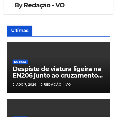
By
Redação - VO
Últimas
NOTÍCIA
Despiste de viatura ligeira na
EN206 junto ao cruzamento
Fornos do Pinhal
AGO 7, 2026
REDAÇÃO - VO