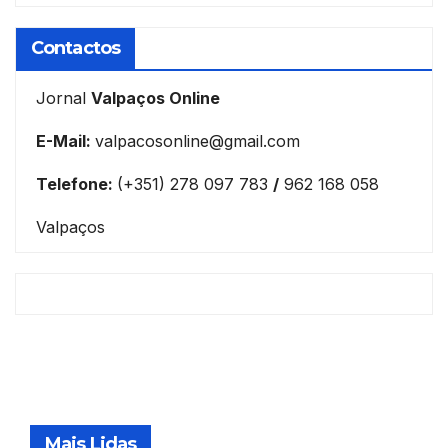
Contactos
Jornal
Valpaços Online
E-Mail:
valpacosonline@gmail.com
Telefone:
(+351) 278 097 783
/
962 168 058
Valpaços
Mais Lidas