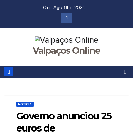
Skip
Qui. Ago 6th, 2026
to
content
Valpaços Online
NOTÍCIA
Governo anunciou 25
euros de