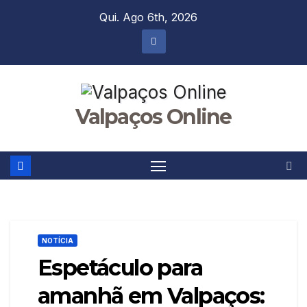
Skip
Qui. Ago 6th, 2026
to
content
Valpaços Online
NOTÍCIA
Espetáculo para
amanhã em Valpaços: