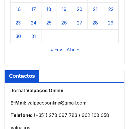
16
17
18
19
20
21
22
23
24
25
26
27
28
29
30
31
« Fev
Abr »
Contactos
Jornal
Valpaços Online
E-Mail:
valpacosonline@gmail.com
Telefone:
(+351) 278 097 783
/
962 168 058
Valpaços