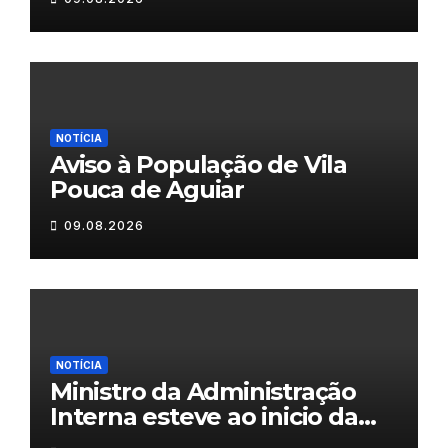
NOTÍCIA
Aviso à População de Vila
Pouca de Aguiar
09.08.2026
NOTÍCIA
Ministro da Administração
Interna esteve ao inicio da
tarde em Valpaços