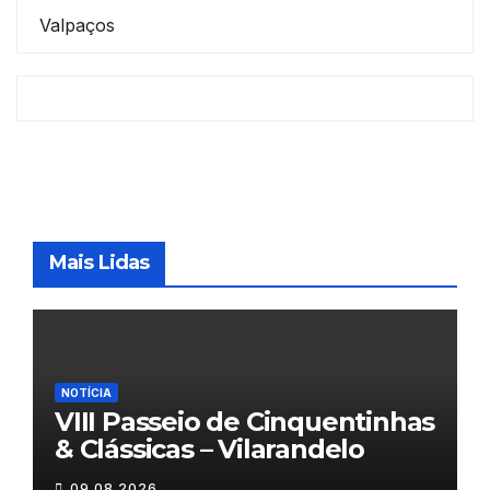
Valpaços
Mais Lidas
NOTÍCIA
VIII Passeio de Cinquentinhas
& Clássicas – Vilarandelo
09.08.2026