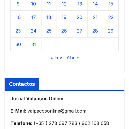
9
10
11
12
13
14
15
16
17
18
19
20
21
22
23
24
25
26
27
28
29
30
31
« Fev
Abr »
Contactos
Jornal
Valpaços Online
E-Mail:
valpacosonline@gmail.com
Telefone:
(+351) 278 097 783
/
962 168 058