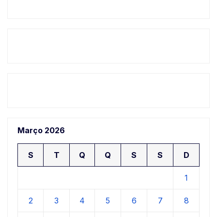
Março 2026
S
T
Q
Q
S
S
D
1
2
3
4
5
6
7
8