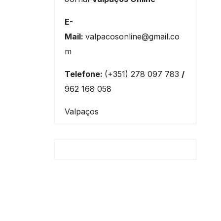
E-
Mail:
valpacosonline@gmail.co
m
Telefone:
(+351) 278 097 783
/
962 168 058
Valpaços