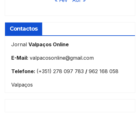
« Fev
Abr »
Contactos
Jornal
Valpaços Online
E-Mail:
valpacosonline@gmail.com
Telefone:
(+351) 278 097 783
/
962 168 058
Valpaços