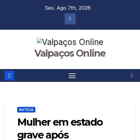
Skip
Sex. Ago 7th, 2026
to
content
Valpaços Online
NOTÍCIA
Mulher em estado
grave após