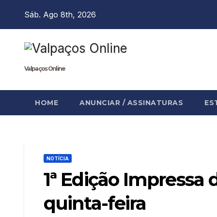
Skip
Sáb. Ago 8th, 2026
to
content
Valpaços Online
HOME
ANUNCIAR / ASSINATURAS
ES
NOTÍCIA
1ª Edição Impressa 
quinta-feira