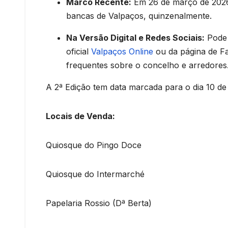
Marco Recente:
Em 26 de março de 2026,
bancas de Valpaços, quinzenalmente.
Na Versão Digital e Redes Sociais:
Pode 
oficial
Valpaços Online
ou da página de Fa
frequentes sobre o concelho e arredores
A 2ª Edição tem data marcada para o dia 10 de 
Locais de Venda:
Quiosque do Pingo Doce
Quiosque do Intermarché
Papelaria Rossio (Dª Berta)