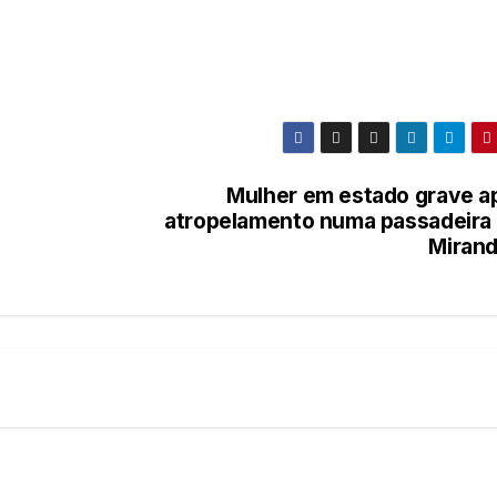
Mulher em estado grave a
atropelamento numa passadeira
Mirand