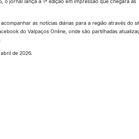
 o jornal lança a 1ª edição em impressão que chegará às
acompanhar as notícias diárias para a região através do si
cebook do Valpaços Online, onde são partilhadas atualiza
.
abril de 2026.