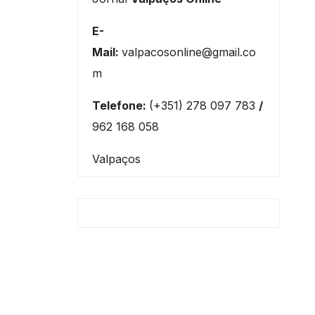
E-
Mail:
valpacosonline@gmail.co
m
Telefone:
(+351) 278 097 783
/
962 168 058
Valpaços