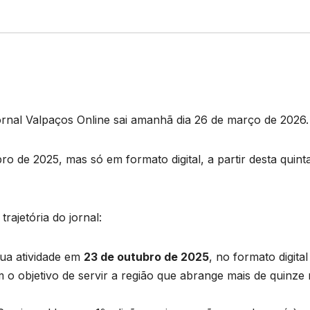
jornal Valpaços Online sai amanhã dia 26 de março de 2026.
ro de 2025, mas só em formato digital, a partir desta quint
rajetória do jornal:
sua atividade em
23 de outubro de 2025
, no formato digital
m o objetivo de servir a região que abrange mais de quinze 