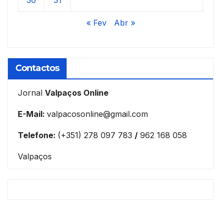
30
31
« Fev
Abr »
Contactos
Jornal
Valpaços Online
E-Mail:
valpacosonline@gmail.com
Telefone:
(+351) 278 097 783
/
962 168 058
Valpaços