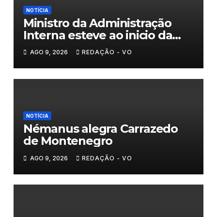
NOTÍCIA
Ministro da Administração
Interna esteve ao inicio da
tarde em Valpaços
AGO 9, 2026
REDAÇÃO - VO
NOTÍCIA
Némanus alegra Carrazedo
de Montenegro
AGO 9, 2026
REDAÇÃO - VO