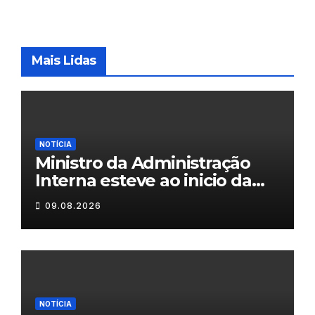
Mais Lidas
NOTÍCIA
Ministro da Administração
Interna esteve ao inicio da
tarde em Valpaços
09.08.2026
NOTÍCIA