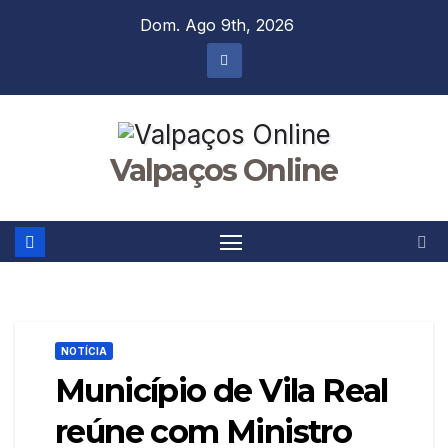
Skip
Dom. Ago 9th, 2026
to
content
Valpaços Online
NOTÍCIA
Município de Vila Real
reúne com Ministro