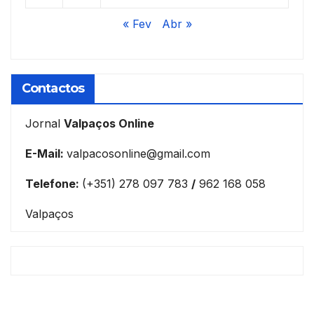
« Fev
Abr »
Contactos
Jornal
Valpaços Online
E-Mail:
valpacosonline@gmail.com
Telefone:
(+351) 278 097 783
/
962 168 058
Valpaços