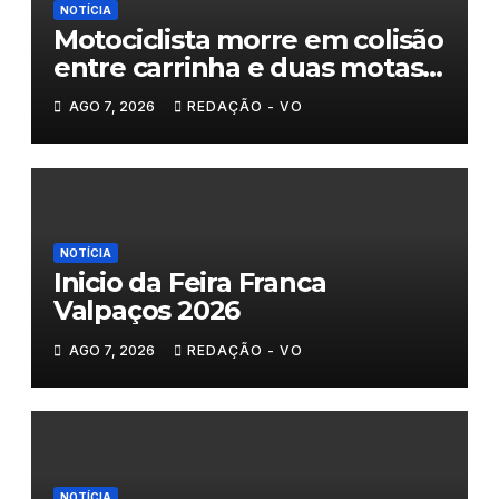
NOTÍCIA
Motociclista morre em colisão
entre carrinha e duas motas
em Chaves
AGO 7, 2026
REDAÇÃO - VO
NOTÍCIA
Inicio da Feira Franca
Valpaços 2026
AGO 7, 2026
REDAÇÃO - VO
NOTÍCIA