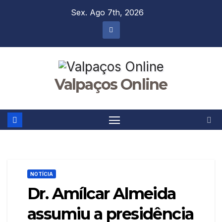
Skip
Sex. Ago 7th, 2026
to
content
Valpaços Online
NOTÍCIA
Dr. Amílcar Almeida
assumiu a presidência