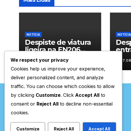
Mais Lidas
NOTÍCIA
NOTÍCIA
Despiste de viatura
Desp
ligeira na EN206
entr
junto ao
Vila
We respect your privacy
07.08.2026
07.0
cruzamento Fornos
Cookies help us improve your experience,
do Pinhal
deliver personalized content, and analyze
traffic. You can choose which cookies to allow
by clicking
Customize
. Click
Accept All
to
consent or
Reject All
to decline non-essential
cookies.
Valpaços Online
Customize
Reject All
Accept All