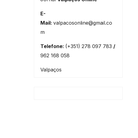
E-
Mail:
valpacosonline@gmail.co
m
Telefone:
(+351) 278 097 783
/
962 168 058
Valpaços