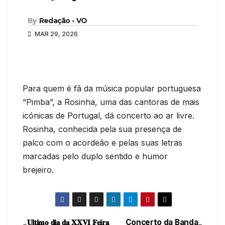
By
Redação - VO
MAR 29, 2026
Para quem é fã da música popular portuguesa
“Pimba”, a Rosinha, uma das cantoras de mais
icónicas de Portugal, dá concerto ao ar livre.
Rosinha, conhecida pela sua presença de
palco com o acordeão e pelas suas letras
marcadas pelo duplo sentido e humor
brejeiro.
𝐔𝐥𝐭𝐢𝐦𝐨 𝐝𝐢𝐚 𝐝𝐚 𝐗𝐗𝐕𝐈 𝐅𝐞𝐢𝐫𝐚
Concerto da Banda