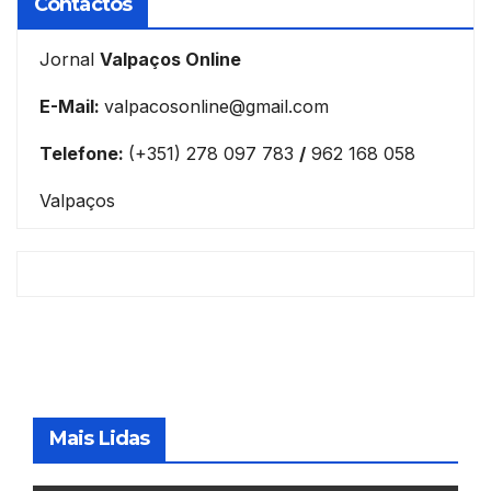
Contactos
Jornal
Valpaços Online
E-Mail:
valpacosonline@gmail.com
Telefone:
(+351) 278 097 783
/
962 168 058
Valpaços
Mais Lidas