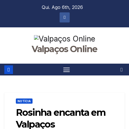
Skip
Qui. Ago 6th, 2026
to
content
Valpaços Online
NOTÍCIA
Rosinha encanta em
Valpaços