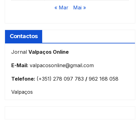
« Mar
Mai »
Contactos
Jornal
Valpaços Online
E-Mail:
valpacosonline@gmail.com
Telefone:
(+351) 278 097 783
/
962 168 058
Valpaços