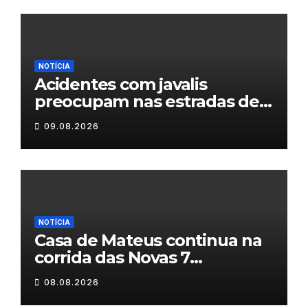
NOTÍCIA
Acidentes com javalis
preocupam nas estradas de
Trás-os-Montes
09.08.2026
NOTÍCIA
Casa de Mateus continua na
corrida das Novas 7
Maravilhas de Portugal
08.08.2026