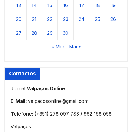
13
14
15
16
17
18
19
20
21
22
23
24
25
26
27
28
29
30
« Mar
Mai »
Contactos
Jornal
Valpaços Online
E-Mail:
valpacosonline@gmail.com
Telefone:
(+351) 278 097 783
/
962 168 058
Valpaços