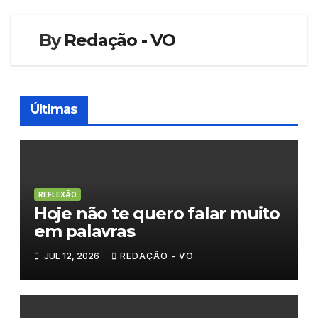
By
Redação - VO
Últimas
REFLEXÃO
Hoje não te quero falar muito
em palavras
JUL 12, 2026
REDAÇÃO - VO