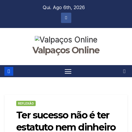
Skip
Qui. Ago 6th, 2026
to
content
Valpaços Online
REFLEXÃO
Ter sucesso não é ter
estatuto nem dinheiro