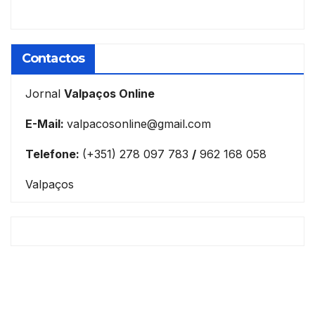
Contactos
Jornal
Valpaços Online
E-Mail:
valpacosonline@gmail.com
Telefone:
(+351) 278 097 783
/
962 168 058
Valpaços