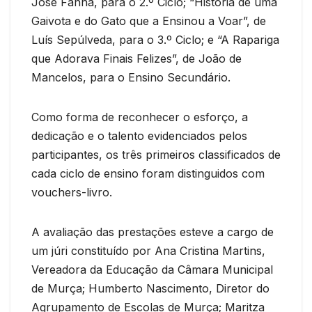
José Fanha, para o 2.º Ciclo; “História de uma
Gaivota e do Gato que a Ensinou a Voar”, de
Luís Sepúlveda, para o 3.º Ciclo; e “A Rapariga
que Adorava Finais Felizes”, de João de
Mancelos, para o Ensino Secundário.
Como forma de reconhecer o esforço, a
dedicação e o talento evidenciados pelos
participantes, os três primeiros classificados de
cada ciclo de ensino foram distinguidos com
vouchers-livro.
A avaliação das prestações esteve a cargo de
um júri constituído por Ana Cristina Martins,
Vereadora da Educação da Câmara Municipal
de Murça; Humberto Nascimento, Diretor do
Agrupamento de Escolas de Murça; Maritza