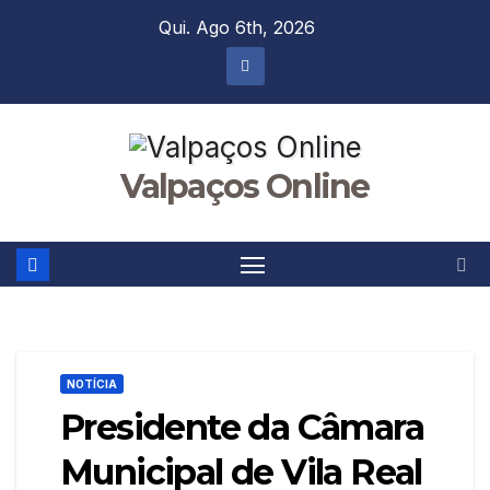
Skip
Qui. Ago 6th, 2026
to
content
Valpaços Online
NOTÍCIA
Presidente da Câmara
Municipal de Vila Real