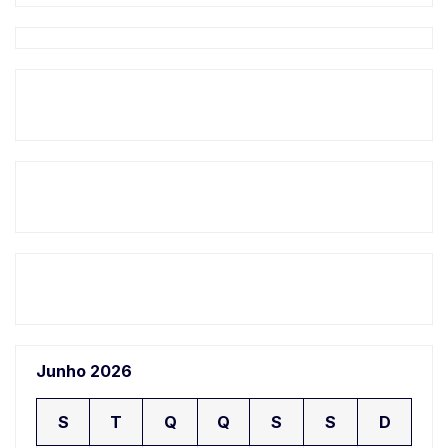
Junho 2026
S
T
Q
Q
S
S
D