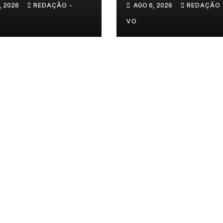
, 2026
REDAÇÃO -
AGO 6, 2026
REDAÇÃO 
𝐂𝐨𝐯𝐚𝐬
VO