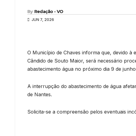
By
Redação - VO
JUN 7, 2026
O Município de Chaves informa que, devido à 
Cândido de Souto Maior, será necessário proced
abastecimento água no próximo dia 9 de junho,
A interrupção do abastecimento de água afetar
de Nantes.
Solicita-se a compreensão pelos eventuais in