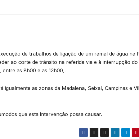
execução de trabalhos de ligação de um ramal de água na 
er ao corte de trânsito na referida via e à interrupção do
 entre as 8h00 e as 13h00,.
á igualmente as zonas da Madalena, Seixal, Campinas e Vi
cómodos que esta intervenção possa causar.