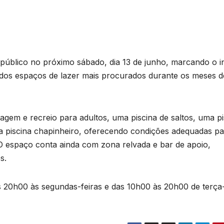
público no próximo sábado, dia 13 de junho, marcando o in
dos espaços de lazer mais procurados durante os meses d
gem e recreio para adultos, uma piscina de saltos, uma pi
a piscina chapinheiro, oferecendo condições adequadas pa
. O espaço conta ainda com zona relvada e bar de apoio,
s.
 20h00 às segundas-feiras e das 10h00 às 20h00 de terça-