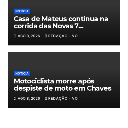
NOTÍCIA
Casa de Mateus continua na
corrida das Novas 7
Maravilhas de Portugal
AGO 8, 2026
REDAÇÃO - VO
NOTÍCIA
Motociclista morre após
despiste de moto em Chaves
AGO 8, 2026
REDAÇÃO - VO