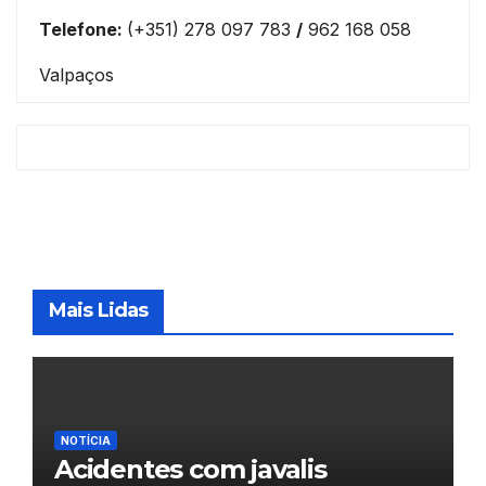
Telefone:
(+351) 278 097 783
/
962 168 058
Valpaços
Mais Lidas
NOTÍCIA
Acidentes com javalis