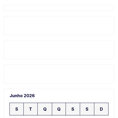
Junho 2026
S
T
Q
Q
S
S
D