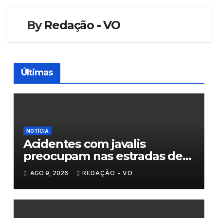
By
Redação - VO
Últimas
NOTÍCIA
Acidentes com javalis
preocupam nas estradas de
Trás-os-Montes
AGO 9, 2026
REDAÇÃO - VO