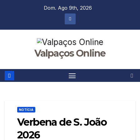
Skip
Dom. Ago 9th, 2026
to
content
Valpaços Online
NOTÍCIA
Verbena de S. João
2026