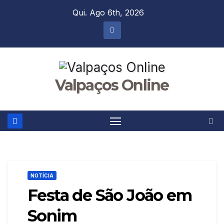
Skip
Qui. Ago 6th, 2026
to
content
Valpaços Online
NOTÍCIA
Festa de São João em
Sonim