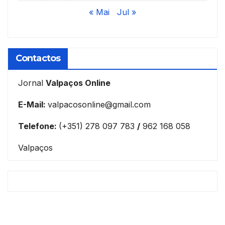
« Mai
Jul »
Contactos
Jornal
Valpaços Online
E-Mail:
valpacosonline@gmail.com
Telefone:
(+351) 278 097 783
/
962 168 058
Valpaços