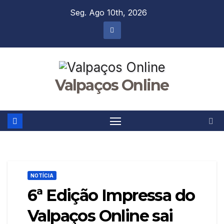
Skip
Seg. Ago 10th, 2026
to
content
Valpaços Online
NOTÍCIA
6ª Edição Impressa do
Valpaços Online sai