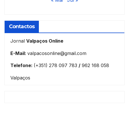
« Mai
Jul »
Contactos
Jornal
Valpaços Online
E-Mail:
valpacosonline@gmail.com
Telefone:
(+351) 278 097 783
/
962 168 058
Valpaços