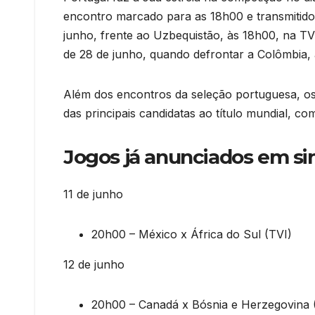
encontro marcado para as 18h00 e transmitido 
junho, frente ao Uzbequistão, às 18h00, na T
de 28 de junho, quando defrontar a Colômbia, 
Além dos encontros da seleção portuguesa, os 
das principais candidatas ao título mundial, 
Jogos já anunciados em sin
11 de junho
20h00 – México x África do Sul (TVI)
12 de junho
20h00 – Canadá x Bósnia e Herzegovina 