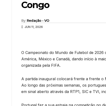
Congo
By
Redação - VO
JUN 11, 2026
O Campeonato do Mundo de Futebol de 2026 com
América, México e Canadá, dando início à maio
organizada pela FIFA.
A partida inaugural colocará frente a frente o
Ao longo das próximas semanas, os portugues
em sinal aberto através da RTP1, SIC e TVI, in
Portugal faz a sua estreia na competição no d