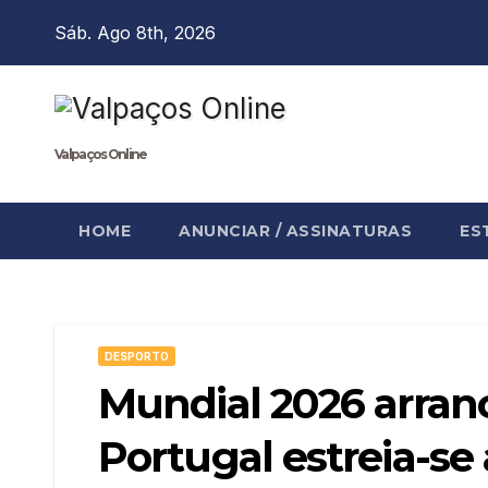
Skip
Sáb. Ago 8th, 2026
to
content
Valpaços Online
HOME
ANUNCIAR / ASSINATURAS
ES
DESPORTO
Mundial 2026 arranc
Portugal estreia-se 