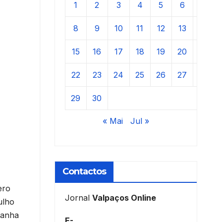
1
2
3
4
5
6
7
8
9
10
11
12
13
14
15
16
17
18
19
20
21
22
23
24
25
26
27
28
29
30
« Mai
Jul »
Contactos
ero
Jornal
Valpaços Online
ulho
panha
E-