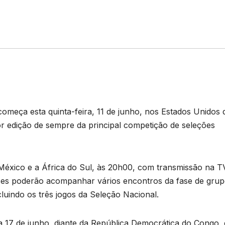
eça esta quinta-feira, 11 de junho, nos Estados Unidos 
r edição de sempre da principal competição de seleções
 México e a África do Sul, às 20h00, com transmissão na TV
es poderão acompanhar vários encontros da fase de gru
cluindo os três jogos da Seleção Nacional.
ia 17 de junho, diante da República Democrática do Congo,