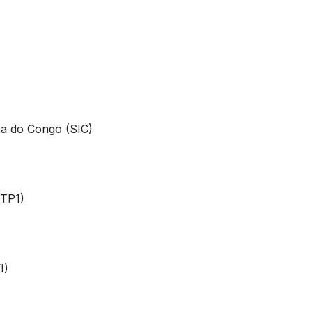
a do Congo (SIC)
RTP1)
I)