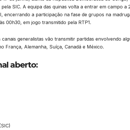
pela SIC. A equipa das quinas volta a entrar em campo a 
VI, encerrando a participação na fase de grupos na madru
às 00h30, em jogo transmitido pela RTP1.
canais generalistas vão transmitir partidas envolvendo al
como França, Alemanha, Suíça, Canadá e México.
al aberto:
(SIC)