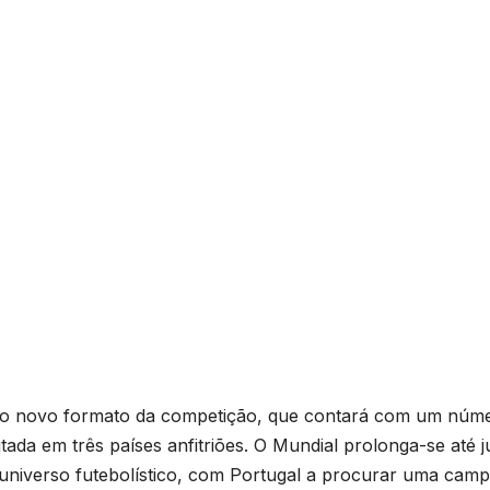
a do novo formato da competição, que contará com um núm
tada em três países anfitriões. O Mundial prolonga-se até j
 universo futebolístico, com Portugal a procurar uma cam