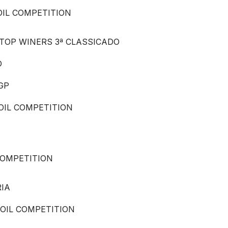
OIL COMPETITION
TOP WINERS 3ª CLASSICADO
D
GP
OIL COMPETITION
COMPETITION
IA
 OIL COMPETITION