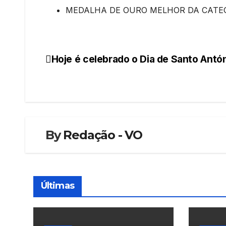
MEDALHA DE OURO MELHOR DA CATE
Hoje é celebrado o Dia de Santo Antó
Navegação
de
artigos
By
Redação - VO
Últimas