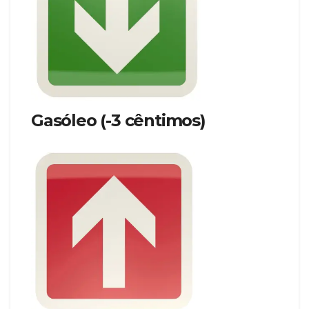
Gasóleo (
-3
cêntimos)