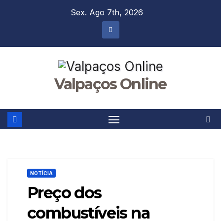
Skip
Sex. Ago 7th, 2026
to
content
Valpaços Online
NOTÍCIA
Preço dos
combustíveis na