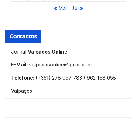
« Mai
Jul »
Contactos
Jornal
Valpaços Online
E-Mail:
valpacosonline@gmail.com
Telefone:
(+351) 278 097 783
/
962 168 058
Valpaços