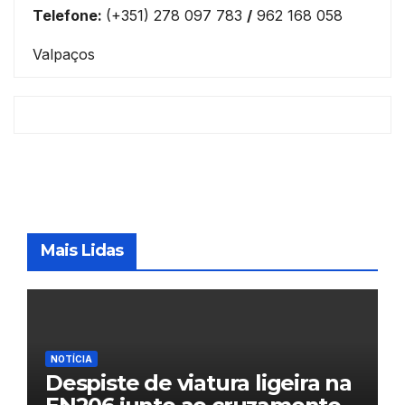
Telefone:
(+351) 278 097 783
/
962 168 058
Valpaços
Mais Lidas
NOTÍCIA
Despiste de viatura ligeira na