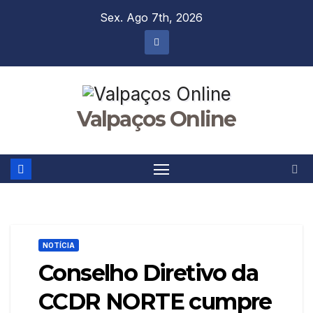
Skip
Sex. Ago 7th, 2026
to
content
Valpaços Online
NOTÍCIA
Conselho Diretivo da
CCDR NORTE cumpre