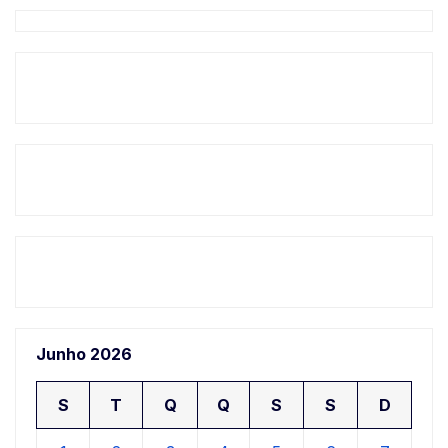
Junho 2026
S
T
Q
Q
S
S
D