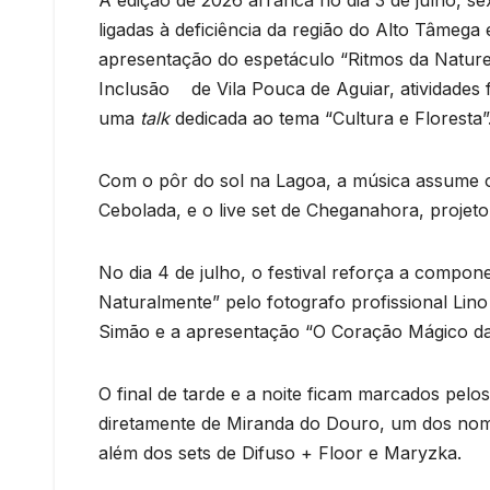
ligadas à deficiência da região do Alto Tâmeg
apresentação do espetáculo “Ritmos da Naturez
Inclusão de Vila Pouca de Aguiar, atividades f
uma
talk
dedicada ao tema “Cultura e Floresta”
Com o pôr do sol na Lagoa, a música assume 
Cebolada, e o live set de Cheganahora, projet
No dia 4 de julho, o festival reforça a compon
Naturalmente” pelo fotografo profissional Lino 
Simão e a apresentação “O Coração Mágico das
O final de tarde e a noite ficam marcados pel
diretamente de Miranda do Douro, um dos nom
além dos sets de Difuso + Floor e Maryzka.