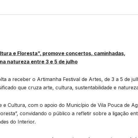
ultura e Floresta”, promove concertos, caminhadas,
a natureza entre 3 e 5 de julho
ta a receber o Artimanha Festival de Artes, de 3 a 5 de jul
ficado que cruza arte, cultura, sustentabilidade e natureza
 e Cultura, com o apoio do Município de Vila Pouca de Ag
oresta”, convidando o público a refletir sobre a ligação ent
des do Interior.