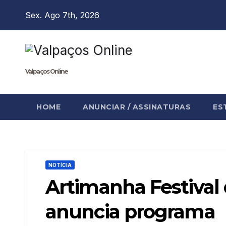
Skip
Sex. Ago 7th, 2026
to
content
Valpaços Online
HOME
ANUNCIAR / ASSINATURAS
ES
NOTÍCIA
Artimanha Festival 
anuncia programa