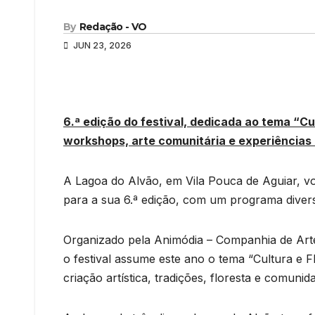
By
Redação - VO
JUN 23, 2026
6.ª edição do festival, dedicada ao tema “C
workshops, arte comunitária e experiências n
A Lagoa do Alvão, em Vila Pouca de Aguiar, vol
para a sua 6.ª edição, com um programa diversi
Organizado pela Animódia – Companhia de Arte
o festival assume este ano o tema “Cultura e Fl
criação artística, tradições, floresta e comunida