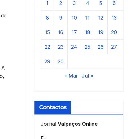
1
2
3
4
5
6
7
 de
8
9
10
11
12
13
14
15
16
17
18
19
20
21
22
23
24
25
26
27
28
29
30
. A
« Mai
Jul »
o,
Contactos
Jornal
Valpaços Online
E-