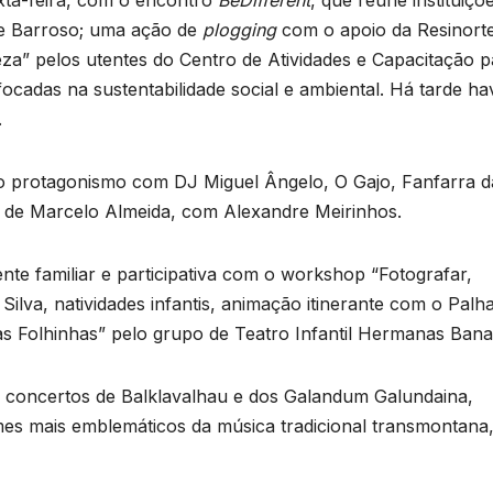
a e Barroso; uma ação de
plogging
com o apoio da Resinorte
a” pelos utentes do Centro de Atividades e Capacitação p
ocadas na sustentabilidade social e ambiental. Há tarde ha
.
o protagonismo com DJ Miguel Ângelo, O Gajo, Fanfarra d
o de Marcelo Almeida, com Alexandre Meirinhos.
ente familiar e participativa com o workshop “Fotografar,
Silva, natividades infantis, animação itinerante com o Palh
 Folhinhas” pelo grupo de Teatro Infantil Hermanas Bana
os concertos de Balklavalhau e dos Galandum Galundaina,
es mais emblemáticos da música tradicional transmontana