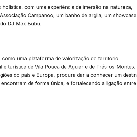
s holística, com uma experiência de imersão na natureza,
 Associação Campanoo, um banho de argila, um showcase
 do DJ Max Bubu.
e como uma plataforma de valorização do território,
al e turística de Vila Pouca de Aguiar e de Trás-os-Montes
regiões do país e Europa, procura dar a conhecer um destin
e encontram de forma única, e fortalecendo a ligação entre