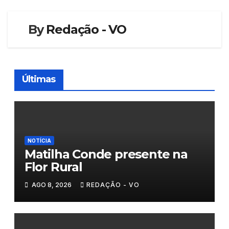
artigos
By
Redação - VO
Últimas
NOTÍCIA
Matilha Conde presente na
Flor Rural
AGO 8, 2026
REDAÇÃO - VO