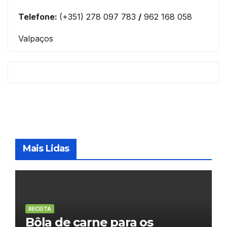
Telefone:
(+351) 278 097 783
/
962 168 058
Valpaços
Mais Lidas
RECEITA
Bôla de carne para os