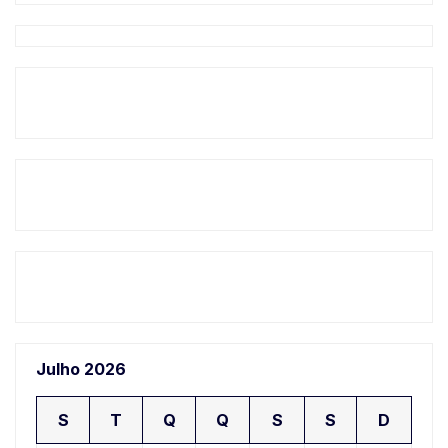
Julho 2026
S
T
Q
Q
S
S
D