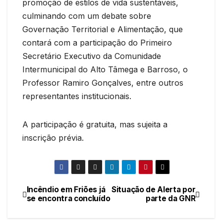
promoção de estilos de vida sustentáveis,
culminando com um debate sobre
Governação Territorial e Alimentação, que
contará com a participação do Primeiro
Secretário Executivo da Comunidade
Intermunicipal do Alto Tâmega e Barroso, o
Professor Ramiro Gonçalves, entre outros
representantes institucionais.
A participação é gratuita, mas sujeita a
inscrição prévia.
Incêndio em Friões já
Situação de Alerta por
Navegação
se encontra concluído
parte da GNR
de