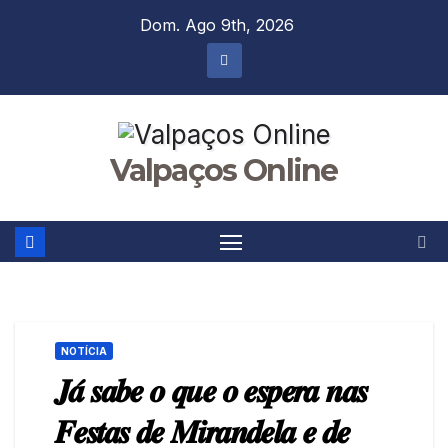
Skip
Dom. Ago 9th, 2026
to
content
Valpaços Online
NOTÍCIA
𝑱𝒂́ 𝒔𝒂𝒃𝒆 𝒐 𝒒𝒖𝒆 𝒐 𝒆𝒔𝒑𝒆𝒓𝒂 𝒏𝒂𝒔
𝑭𝒆𝒔𝒕𝒂𝒔 𝒅𝒆 𝑴𝒊𝒓𝒂𝒏𝒅𝒆𝒍𝒂 𝒆 𝒅𝒆