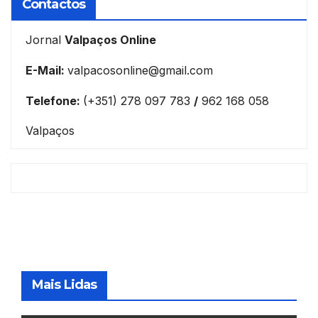
Contactos
Jornal
Valpaços Online
E-Mail:
valpacosonline@gmail.com
Telefone:
(+351) 278 097 783
/
962 168 058
Valpaços
Mais Lidas