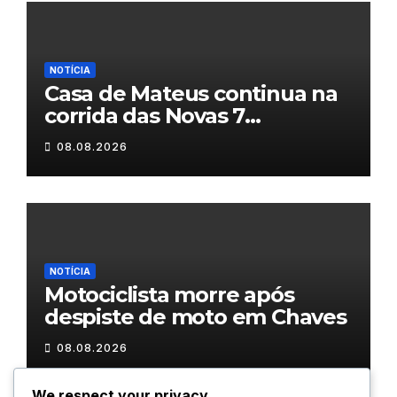
NOTÍCIA
Casa de Mateus continua na
corrida das Novas 7
Maravilhas de Portugal
08.08.2026
NOTÍCIA
Motociclista morre após
despiste de moto em Chaves
08.08.2026
We respect your privacy