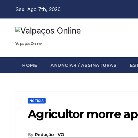
Skip
Sex. Ago 7th, 2026
to
content
Valpaços Online
HOME
ANUNCIAR / ASSINATURAS
ES
NOTÍCIA
Agricultor morre ap
By
Redação - VO