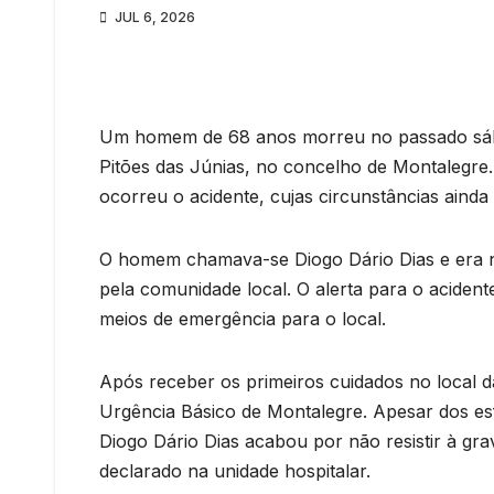
JUL 6, 2026
Um homem de 68 anos morreu no passado sába
Pitões das Júnias, no concelho de Montalegre.
ocorreu o acidente, cujas circunstâncias ainda
O homem chamava-se Diogo Dário Dias e era na
pela comunidade local. O alerta para o acident
meios de emergência para o local.
Após receber os primeiros cuidados no local da
Urgência Básico de Montalegre. Apesar dos es
Diogo Dário Dias acabou por não resistir à gra
declarado na unidade hospitalar.