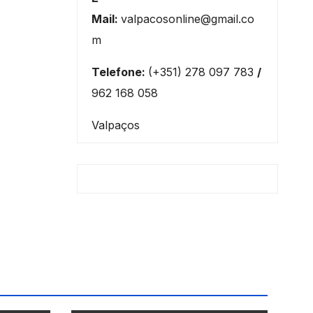
Mail:
valpacosonline@gmail.co
m
Telefone:
(+351) 278 097 783
/
962 168 058
Valpaços