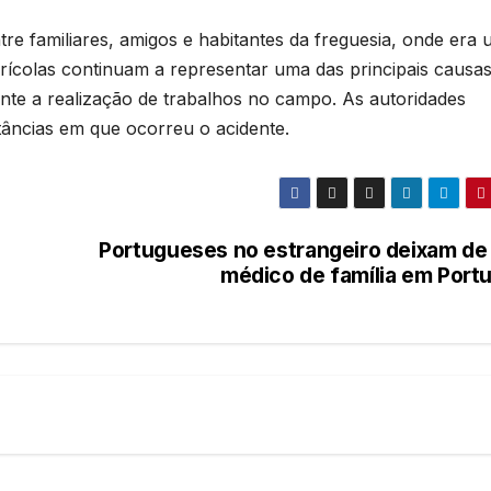
re familiares, amigos e habitantes da freguesia, onde era
grícolas continuam a representar uma das principais causa
nte a realização de trabalhos no campo. As autoridades
âncias em que ocorreu o acidente.
Portugueses no estrangeiro deixam de 
médico de família em Portu