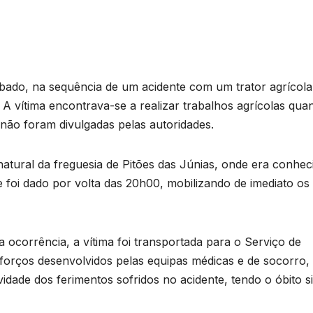
do, na sequência de um acidente com um trator agrícol
 A vítima encontrava-se a realizar trabalhos agrícolas qua
 não foram divulgadas pelas autoridades.
tural da freguesia de Pitões das Júnias, onde era conhec
e foi dado por volta das 20h00, mobilizando de imediato os
 ocorrência, a vítima foi transportada para o Serviço de
forços desenvolvidos pelas equipas médicas e de socorro,
vidade dos ferimentos sofridos no acidente, tendo o óbito s