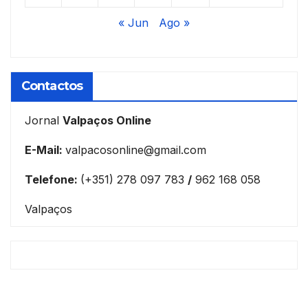
« Jun
Ago »
Contactos
Jornal
Valpaços Online
E-Mail:
valpacosonline@gmail.com
Telefone:
(+351) 278 097 783
/
962 168 058
Valpaços