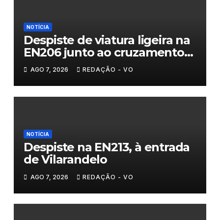
NOTÍCIA
Despiste de viatura ligeira na
EN206 junto ao cruzamento
Fornos do Pinhal
AGO 7, 2026
REDAÇÃO - VO
NOTÍCIA
Despiste na EN213, à entrada
de Vilarandelo
AGO 7, 2026
REDAÇÃO - VO