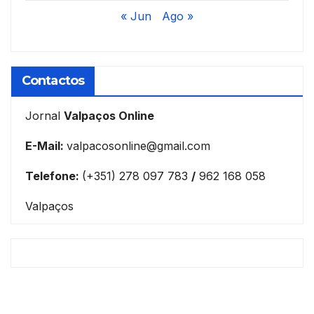
« Jun
Ago »
Contactos
Jornal
Valpaços Online
E-Mail:
valpacosonline@gmail.com
Telefone:
(+351) 278 097 783
/
962 168 058
Valpaços