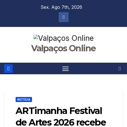
Skip
Sex. Ago 7th, 2026
to
content
Valpaços Online
NOTÍCIA
ARTimanha Festival
de Artes 2026 recebe